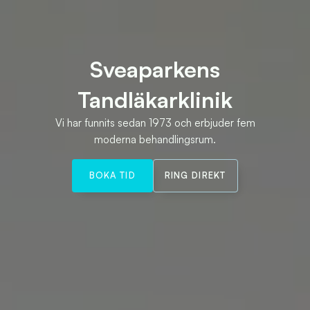
Sveaparkens
Tandläkarklinik
Vi har funnits sedan 1973 och erbjuder fem
moderna behandlingsrum.
BOKA TID
RING DIREKT