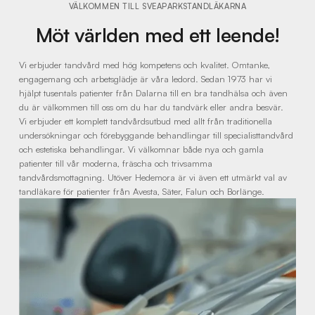
VÄLKOMMEN TILL SVEAPARKSTANDLÄKARNA
Möt världen med ett leende!
Vi erbjuder tandvård med hög kompetens och kvalitet. Omtanke,
engagemang och arbetsglädje är våra ledord. Sedan 1973 har vi
hjälpt tusentals patienter från Dalarna till en bra tandhälsa och även
du är välkommen till oss om du har du tandvärk eller andra besvär.
Vi erbjuder ett komplett tandvårdsutbud med allt från traditionella
undersökningar och förebyggande behandlingar till specialisttandvård
och estetiska behandlingar. Vi välkomnar både nya och gamla
patienter till vår moderna, fräscha och trivsamma
tandvårdsmottagning. Utöver Hedemora är vi även ett utmärkt val av
tandläkare för patienter från Avesta, Säter, Falun och Borlänge.